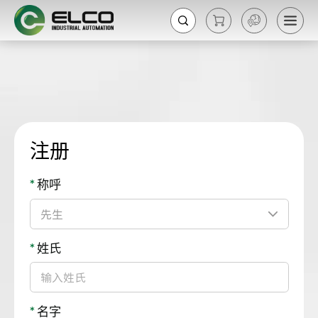
注册
*
称呼
*
姓氏
*
名字