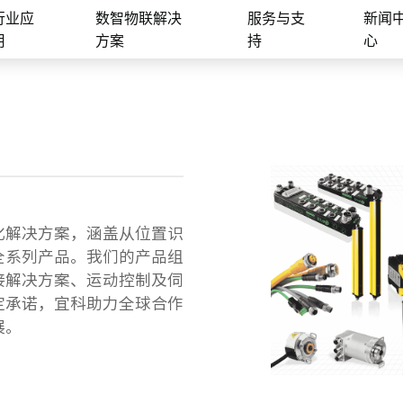
行业应
数智物联解决
服务与支
新闻
用
方案
持
心
化解决方案，涵盖从位置识
全系列产品。我们的产品组
接解决方案、运动控制及伺
定承诺，宜科助力全球合作
展。