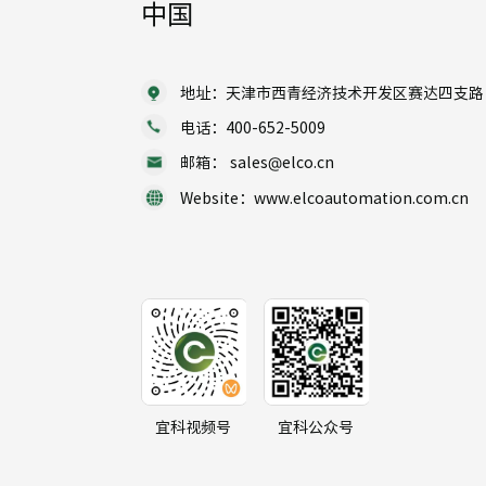
中国
地址：天津市西青经济技术开发区赛达四支路 1
电话：400-652-5009
邮箱： sales@elco.cn
Website：www.elcoautomation.com.cn
宜科视频号
宜科公众号