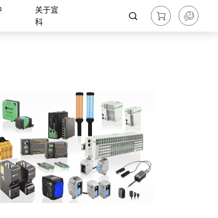
中
关于宜
科