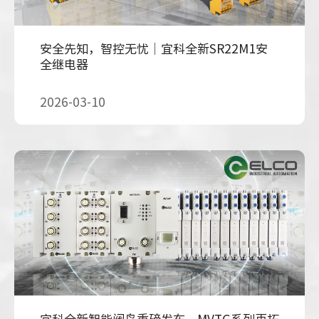
安全先知，智控无忧｜宜科全新SR22M1安
全继电器
2026-03-10
宜科全新智能阀岛重磅发布，MVTG系列再拓