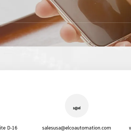
ite D-16
salesusa@elcoautomation.com