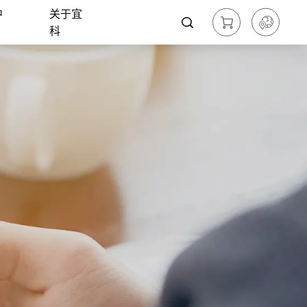
中
关于宜
科