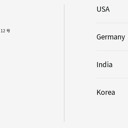
USA
2 号
Germany
India
Korea