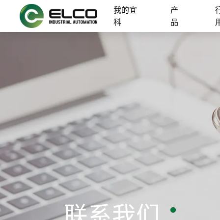
我的宜
产
科
品
联系我们