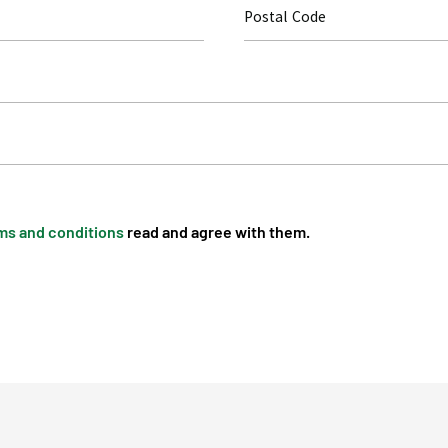
ms and conditions
read and agree with them.