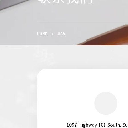
HOME
USA
1097 Highway 101 South, Su