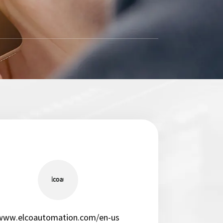
www.elcoautomation.com/en-us