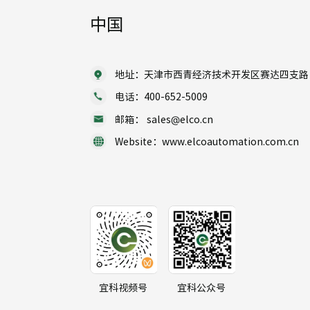
中国
地址：天津市西青经济技术开发区赛达四支路 1
电话：400-652-5009
邮箱： sales@elco.cn
Website：www.elcoautomation.com.cn
宜科视频号
宜科公众号