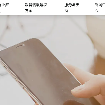
行业应
数智物联解决
服务与支
新闻
用
方案
持
心