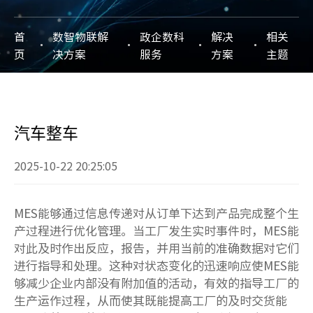
首
数智物联解
政企数科
解决
相关
页
决方案
服务
方案
主题
汽车整车
2025-10-22 20:25:05
MES能够通过信息传递对从订单下达到产品完成整个生
产过程进行优化管理。当工厂发生实时事件时，MES能
对此及时作出反应，报告，并用当前的准确数据对它们
进行指导和处理。这种对状态变化的迅速响应使MES能
够减少企业内部没有附加值的活动，有效的指导工厂的
生产运作过程，从而使其既能提高工厂的及时交货能