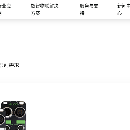
行业应
数智物联解决
服务与支
新闻
用
方案
持
心
识别需求