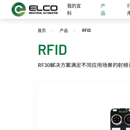
我的宜
产
科
品
首页
产品
RFID
RFID
RF30解决方案满足不同应用场景的射频