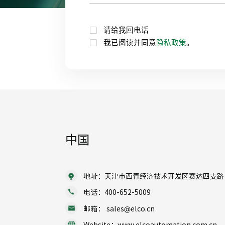
请给我回电话
我已阅读并同意
隐私政策
。
中国
地址：天津市西青经济技术开发区赛达四支路 1
电话：400-652-5009
邮箱： sales@elco.cn
Website：www.elcoautomation.com.cn