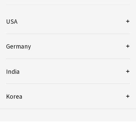
USA
Germany
India
Korea
违法和不良信息举报邮箱：
sales@elco.cn
Copyright © 2025 天津宜科自动化股份有限公司 保留所有