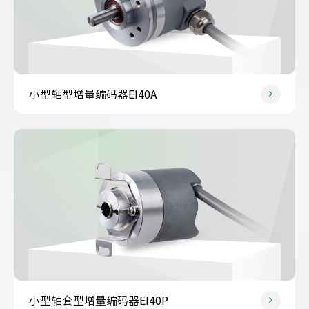
小型轴型增量编码器EI40A
小型轴套型增量编码器EI40P