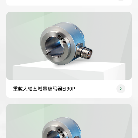
重载大轴套增量编码器EI90P