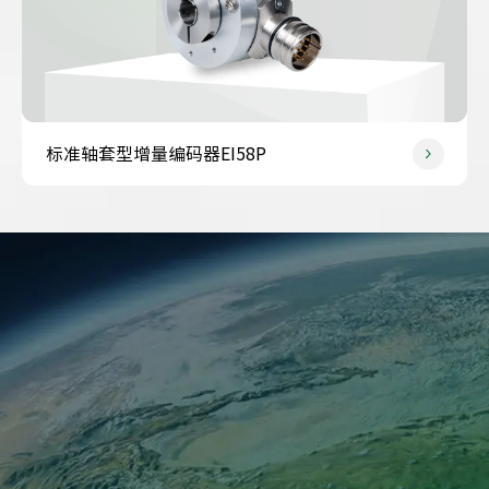
标准轴套型增量编码器EI58P